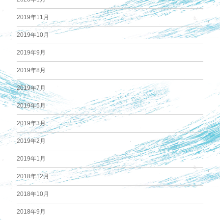
2019年11月
2019年10月
2019年9月
2019年8月
2019年7月
2019年5月
2019年3月
2019年2月
2019年1月
2018年12月
2018年10月
2018年9月