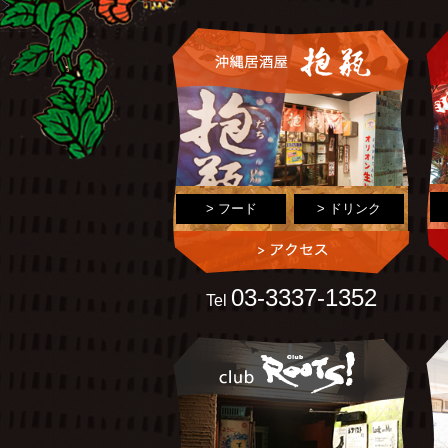
> フード
> ドリンク
03-3337-1352
Tel