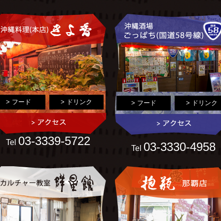
> フード
> ドリンク
> フード
> ドリンク
03-3339-5722
Tel
03-3330-4958
Tel