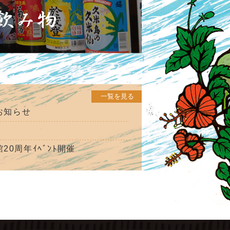
一覧を見る
のお知らせ
館20周年ｲﾍﾞﾝﾄ開催