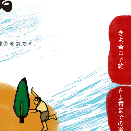
理の老舗です。
。