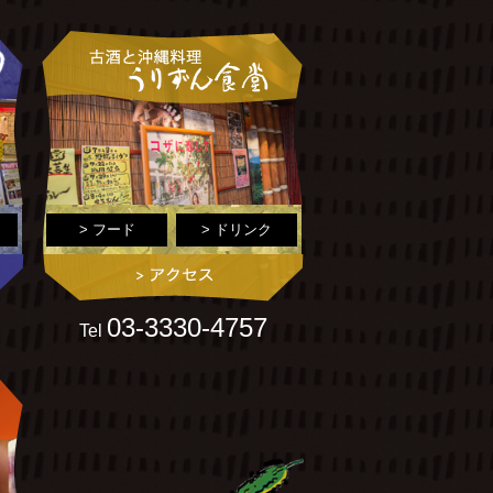
> フード
> ドリンク
03-3330-4757
Tel