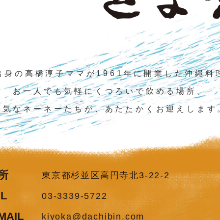
出身の高橋淳子ママが1961年に開業した沖縄料
お一人でも気軽にくつろいで飲める場所。
元気なネーネーたちが、あたたかくお迎えします
所
東京都杉並区高円寺北3-22-2
EL
03-3339-5722
MAIL
kiyoka@dachibin.com