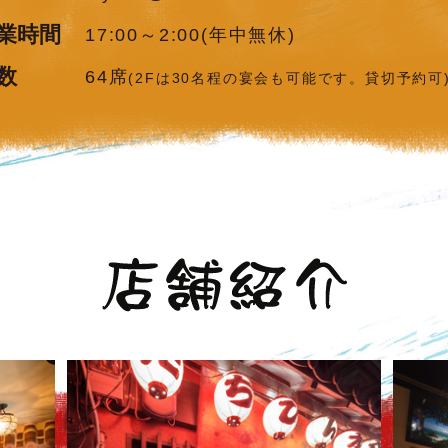
業時間
17:00～2:00(年中無休)
数
64席
(2Fは30名程の宴会も可能です。貸切予約可