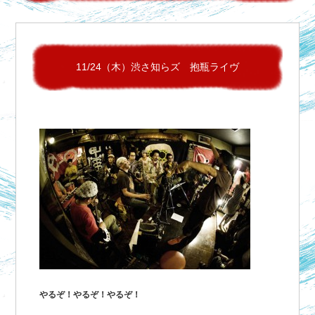
11/24（木）渋さ知らズ 抱瓶ライヴ
やるぞ！やるぞ！やるぞ！