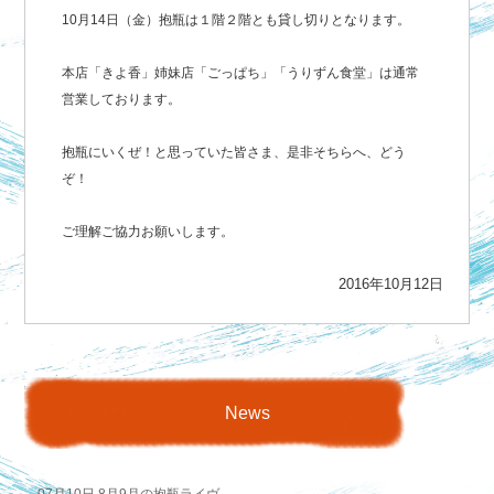
10月14日（金）抱瓶は１階２階とも貸し切りとなります。
本店「きよ香」姉妹店「ごっぱち」「うりずん食堂」は通常
営業しております。
抱瓶にいくぜ！と思っていた皆さま、是非そちらへ、どう
ぞ！
ご理解ご協力お願いします。
2016年10月12日
News
07月10日
8月9月の抱瓶ライヴ