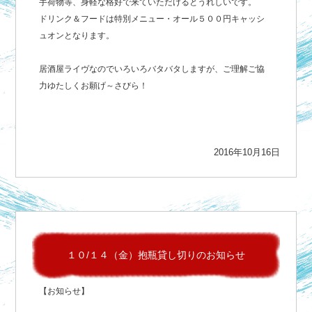
手荷物等、身軽な格好で来ていただけるとうれしいです。
ドリンク＆フードは特別メニュー・オール５００円キャッシ
ュオンとなります。
居酒屋ライヴなのでいろいろバタバタしますが、ご理解ご協
力ゆたしくお願げ～さびら！
2016年10月16日
１０/１４（金）抱瓶貸し切りのお知らせ
【お知らせ】