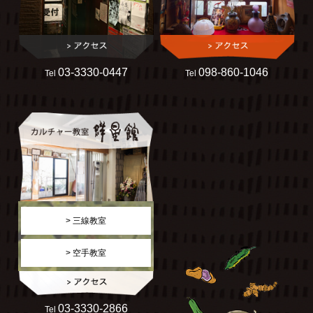
03-3330-0447
098-860-1046
Tel
Tel
> 三線教室
> 空手教室
03-3330-2866
Tel