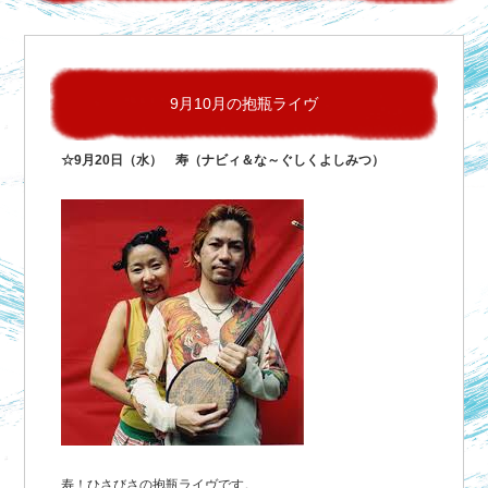
9月10月の抱瓶ライヴ
☆9月20日（水） 寿（ナビィ＆な～ぐしくよしみつ）
寿！ひさびさの抱瓶ライヴです。