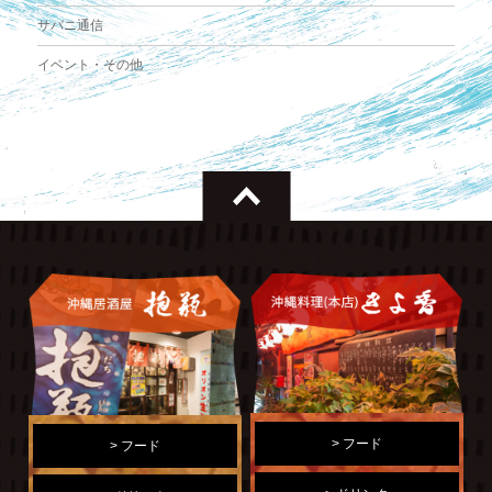
サバニ通信
イベント・その他
> フード
> フード