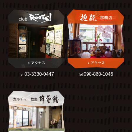
03-3330-0447
098-860-1046
Tel
Tel