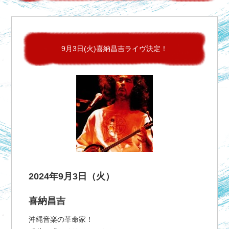
9月3日(火)喜納昌吉ライヴ決定！
2024年9月3日（火）
喜納昌吉
沖縄音楽の革命家！