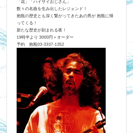
「花」「ハイサイおじさん」
数々の名曲を生み出したレジェンド！
抱瓶の歴史とも深く繋がってきたあの男が 抱瓶に帰
ってくる！
新たな歴史が刻まれる夜！
19時半より 3000円＋オーダー
予約 抱瓶03-3337-1352