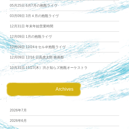
05月25日
6月7月の抱瓶ライヴ
03月09日
3月４月の抱瓶ライヴ
12月31日
年末年始営業時間
12月09日
1月の抱瓶ライヴ
12月09日
12/24キセル＠抱瓶ライヴ
12月09日
12/16 日高虎太郎 映画祭
10月31日
11/27(木）渋さ知らズ抱瓶オーケストラ
Archives
2026年7月
2026年6月