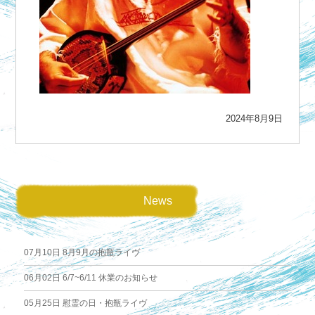
2024年8月9日
News
07月10日
8月9月の抱瓶ライヴ
06月02日
6/7~6/11 休業のお知らせ
05月25日
慰霊の日・抱瓶ライヴ