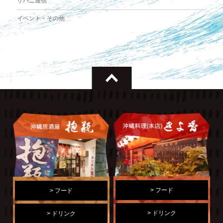
サバニ通信
イベント・その他
> フード
> フード
> ドリンク
> ドリンク