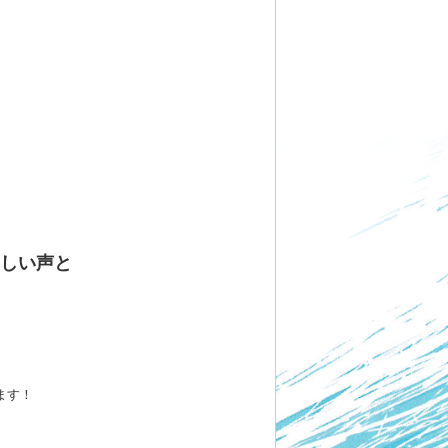
しい声と
ます！