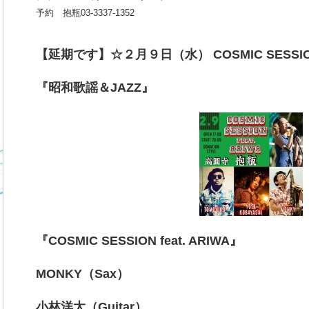
予約 抱瓶03-3337-1352
【延期です】☆２月９日（水） COSMIC SESSION 
『昭和歌謡＆JAZZ』
『COSMIC SESSION feat. ARIWA』
MONKY（Sax）
小林洋太（Guitar）