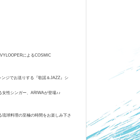
HEAVYLOOPERによるCOSMIC
レンジでお送りする『歌謡＆JAZZ』シ
る女性シンガー、ARIWAが登場♪♪
る琉球料理の至極の時間をお楽しみ下さ