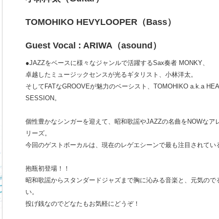
TOMOHIKO HEVYLOOPER（Bass）
Guest Vocal : ARIWA（asound）
●JAZZをベースに様々なジャンルで活躍するSax奏者 MONKY、
卓越したミュージックセンスが光るギタリスト、小林
洋太。
そしてFATなGROOVEが魅力のベーシスト、TOMO
HIKO a.k.a 
SESSION。
個性豊かなシンガーを迎えて、昭和歌謡やJAZZの名曲をNOW
なア
リーズ。
今回のゲストボーカルは、現在のレゲエシーンで最も注目されてい
抱瓶初登場！！
昭和歌謡からスタンダードジャズまで胸に沁みる音楽と、元気ので
い。
投げ銭なのでどなたもお気軽にどうぞ！