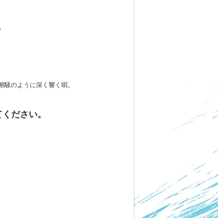
潮騒のように深く響く唄。
てください。