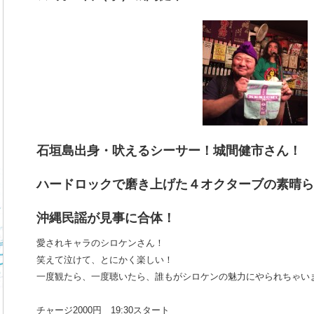
石垣島出身・吠えるシーサー！城間健市さん！
ハードロックで磨き上げた４オクターブの素晴ら
沖縄民謡が見事に合体！
愛されキャラのシロケンさん！
笑えて泣けて、とにかく楽しい！
一度観たら、一度聴いたら、誰もがシロケンの魅力にやられちゃい
チャージ2000円 19:30スタート