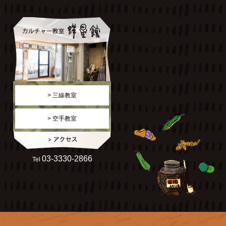
> 三線教室
> 空手教室
03-3330-2866
Tel