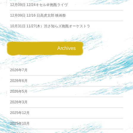
12月09日
12/24キセル＠抱瓶ライヴ
12月09日
12/16 日高虎太郎 映画祭
10月31日
11/27(木）渋さ知らズ抱瓶オーケストラ
Archives
2026年7月
2026年6月
2026年5月
2026年3月
2025年12月
2025年10月