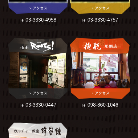
03-3330-4958
03-3330-4757
Tel
Tel
03-3330-0447
098-860-1046
Tel
Tel