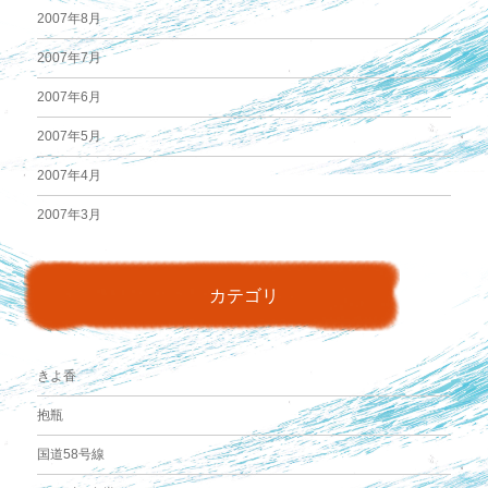
2007年8月
2007年7月
2007年6月
2007年5月
2007年4月
2007年3月
カテゴリ
きよ香
抱瓶
国道58号線