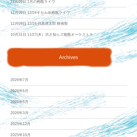
12月09日
1月の抱瓶ライヴ
ン
12月09日
12/24キセル＠抱瓶ライヴ
12月09日
12/16 日高虎太郎 映画祭
10月31日
11/27(木）渋さ知らズ抱瓶オーケストラ
Archives
2026年7月
2026年6月
2026年5月
2026年3月
2025年12月
2025年10月