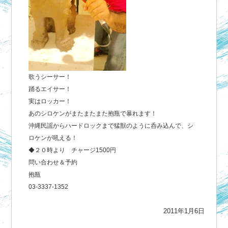
歌うシーサー！
踊るエイサー！
実はロッカー！
あのシロケンがまたまたまた抱瓶で暴れます！
沖縄民謡からハードロックまで猛獣のように呑み込んで、シ
ロケンが吼える！
◆２０時より チャージ1500円
問い合わせ＆予約
抱瓶
03-3337-1352
2011年1月6日