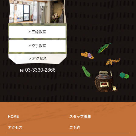
> 三線教室
> 空手教室
03-3330-2866
Tel
HOME
スタッフ募集
アクセス
ご予約